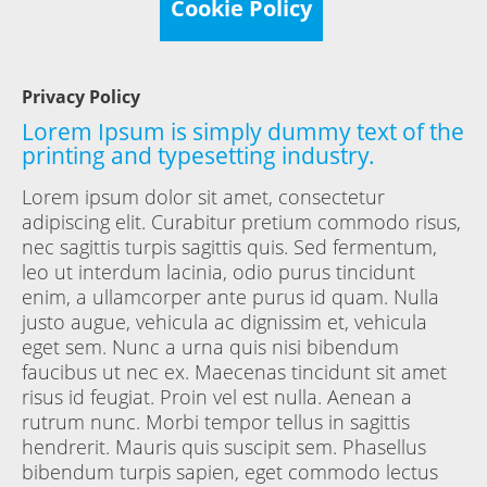
Cookie Policy
Privacy Policy
Lorem Ipsum is simply dummy text of the
printing and typesetting industry.
Lorem ipsum dolor sit amet, consectetur
adipiscing elit. Curabitur pretium commodo risus,
nec sagittis turpis sagittis quis. Sed fermentum,
leo ut interdum lacinia, odio purus tincidunt
enim, a ullamcorper ante purus id quam. Nulla
justo augue, vehicula ac dignissim et, vehicula
eget sem. Nunc a urna quis nisi bibendum
faucibus ut nec ex. Maecenas tincidunt sit amet
risus id feugiat. Proin vel est nulla. Aenean a
rutrum nunc. Morbi tempor tellus in sagittis
hendrerit. Mauris quis suscipit sem. Phasellus
bibendum turpis sapien, eget commodo lectus