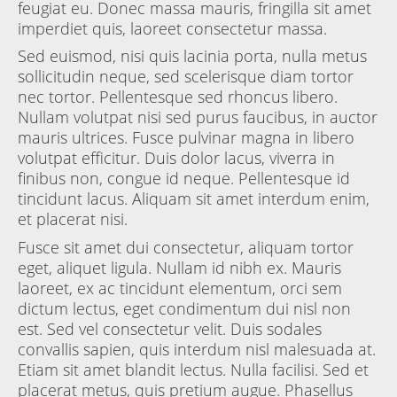
feugiat eu. Donec massa mauris, fringilla sit amet
imperdiet quis, laoreet consectetur massa.
Sed euismod, nisi quis lacinia porta, nulla metus
sollicitudin neque, sed scelerisque diam tortor
nec tortor. Pellentesque sed rhoncus libero.
Nullam volutpat nisi sed purus faucibus, in auctor
mauris ultrices. Fusce pulvinar magna in libero
volutpat efficitur. Duis dolor lacus, viverra in
finibus non, congue id neque. Pellentesque id
tincidunt lacus. Aliquam sit amet interdum enim,
et placerat nisi.
Fusce sit amet dui consectetur, aliquam tortor
eget, aliquet ligula. Nullam id nibh ex. Mauris
laoreet, ex ac tincidunt elementum, orci sem
dictum lectus, eget condimentum dui nisl non
est. Sed vel consectetur velit. Duis sodales
convallis sapien, quis interdum nisl malesuada at.
Etiam sit amet blandit lectus. Nulla facilisi. Sed et
placerat metus, quis pretium augue. Phasellus