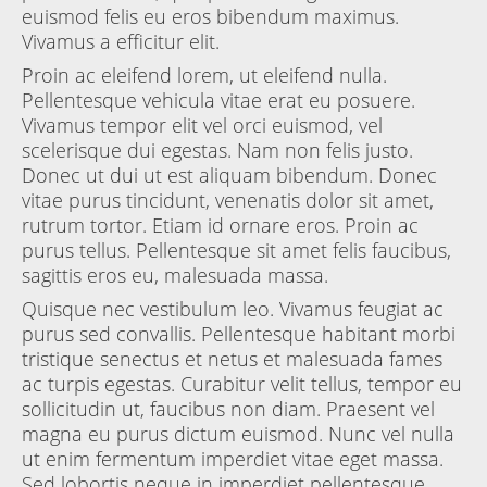
euismod felis eu eros bibendum maximus.
Vivamus a efficitur elit.
Proin ac eleifend lorem, ut eleifend nulla.
Pellentesque vehicula vitae erat eu posuere.
Vivamus tempor elit vel orci euismod, vel
scelerisque dui egestas. Nam non felis justo.
Donec ut dui ut est aliquam bibendum. Donec
vitae purus tincidunt, venenatis dolor sit amet,
rutrum tortor. Etiam id ornare eros. Proin ac
purus tellus. Pellentesque sit amet felis faucibus,
sagittis eros eu, malesuada massa.
Quisque nec vestibulum leo. Vivamus feugiat ac
purus sed convallis. Pellentesque habitant morbi
tristique senectus et netus et malesuada fames
ac turpis egestas. Curabitur velit tellus, tempor eu
sollicitudin ut, faucibus non diam. Praesent vel
magna eu purus dictum euismod. Nunc vel nulla
ut enim fermentum imperdiet vitae eget massa.
Sed lobortis neque in imperdiet pellentesque.