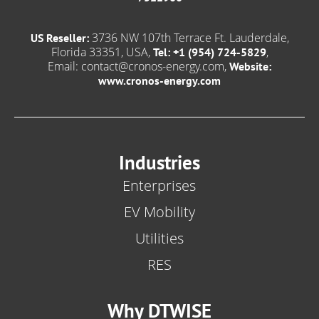
3736 NW 107th Terrace Ft. Lauderdale,
US Reseller:
Florida 33351, USA,
,
Tel: +1 (954) 724-5829
Email:
contact@cronos-energy.com
,
Website:
www.cronos-energy.com
Industries
Enterprises
EV Mobility
Utilities
RES
Why DTWISE